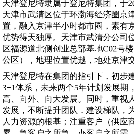
天津登尼特隶属于登尼特集团，于20
天津市武清区位于环渤海经济圈京
置，融入京津半小时都市圈，素有
优势得天独厚。天津市武清分公司
区福源道北侧创业总部基地C02号楼3
公区），地理位置优越，地处京津
天津登尼特在集团的指引下，初步建
3+1体系，未来两个5年计划发展期
高、向外、向大发展。同时，重视
发展，不断提升团队，建设梯队，
人力资源的根基；注重客户（供应
累，急客户之所急，办客户之所需