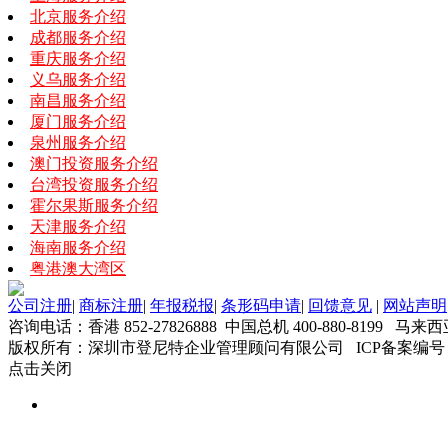
北京服务介绍
成都服务介绍
重庆服务介绍
义乌服务介绍
南昌服务介绍
厦门服务介绍
泉州服务介绍
澳门投资服务介绍
台湾投资服务介绍
霍尔果斯服务介绍
天津服务介绍
海南服务介绍
粤港澳大湾区
公司注册
|
商标注册
|
年报税报
|
条形码申请
|
回馈意见
|
网站声明
咨询电话：香港 852-27826888 中国总机 400-880-8199 马来西
版权所有：深圳市登尼特企业管理顾问有限公司 ICP备案编号
点击关闭