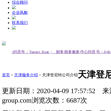
综合顾问
企业风貌
联系我们
投服务中心抖音号：Tannet_Kate；
财务税务服务中心抖音号：dy
天津登
首页
>
天津服务介绍
>
天津登尼特公司介绍
更新日期：2020-04-09 17:57:52
来源
group.com
浏览次数：6687次