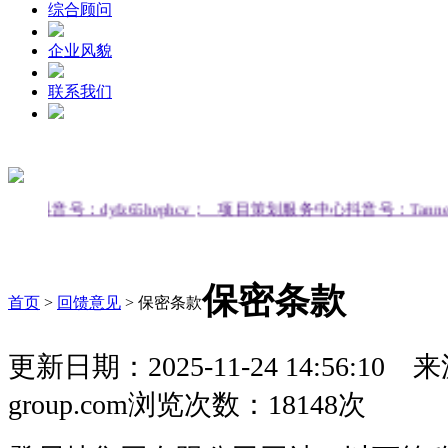
综合顾问
企业风貌
联系我们
服务中心抖音号：dyfz65hephcv；
项目策划服务中心抖音号：Ta
保密条款
首页
>
回馈意见
>
保密条款
更新日期：2025-11-24 14:56:10
来源
group.com
浏览次数：18148次