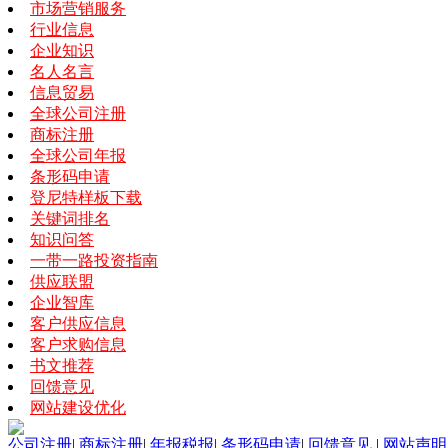
市场营销服务
行业信息
企业知识
名人名言
信息贸易
全球公司注册
商标注册
全球公司年报
条形码申请
登尼特样板下载
关键词排名
知识问答
一带一路投资指南
供应联盟
企业智库
客户供应信息
客户求购信息
书文推荐
回馈意见
网站建设优化
公司注册
|
商标注册
|
年报税报
|
条形码申请
|
回馈意见
|
网站声明