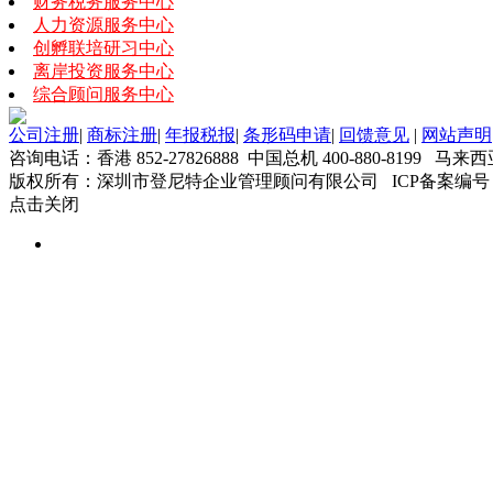
财务税务服务中心
人力资源服务中心
创孵联培研习中心
离岸投资服务中心
综合顾问服务中心
公司注册
|
商标注册
|
年报税报
|
条形码申请
|
回馈意见
|
网站声明
咨询电话：香港 852-27826888 中国总机 400-880-8199 马来西
版权所有：深圳市登尼特企业管理顾问有限公司 ICP备案编号
点击关闭