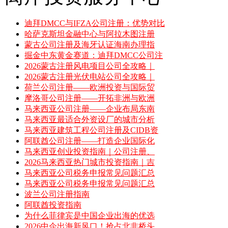
迪拜DMCC与IFZA公司注册：优势对比
哈萨克斯坦金融中心与阿拉木图注册
蒙古公司注册及海牙认证海南办理指
掘金中东黄金赛道：迪拜DMCC公司注
2026蒙古注册风电项目公司全攻略｜
2026蒙古注册光伏电站公司全攻略｜
荷兰公司注册——欧洲投资与国际贸
摩洛哥公司注册——开拓非洲与欧洲
马来西亚公司注册——企业布局东南
马来西亚最适合外资设厂的城市分析
马来西亚建筑工程公司注册及CIDB资
阿联酋公司注册——打造企业国际化
马来西亚创业投资指南｜公司注册、
2026马来西亚热门城市投资指南｜吉
马来西亚公司税务申报常见问题汇总
马来西亚公司税务申报常见问题汇总
波兰公司注册指南
阿联酋投资指南
为什么菲律宾是中国企业出海的优选
2026中企出海新风口！抢占北非桥头