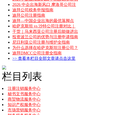
2026 中企出海新风口 摩洛哥公司注
迪拜公司税务申报指南
迪拜公司注册指南
迪拜—中国企业出海的最优落脚点
哈萨克斯坦 vs 沙特公司注册对比｜
干货｜马来西亚公司注册后能做进出
投资波兰公司的优势与注册申请指南
尼日利亚公司注册与维护全指南
为什么选择在哈萨克斯坦注册公司？
迪拜DMCC公司注册全指南
>> 查看本栏目全部文章请点击这里
栏目列表
注册注销服务中心
秘书文书服务中心
商贸物流服务中心
知识产权服务中心
市场营销服务中心