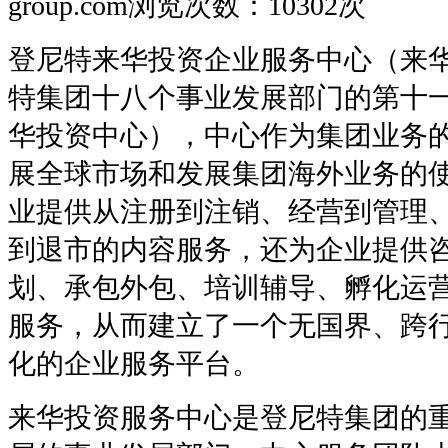
group.com
浏览次数：10302次
登尼特来华投资企业服务中心（来
特集团十八个事业发展部门的第十
华投资中心），中心作为集团业务
展全球市场和发展集团海外业务的
业提供从注册到注销、经营到管理
到退市的内容服务，还为企业提供
划、承包外包、培训辅导、孵化运
服务，从而建立了一个无国界、跨
化的企业服务平台。
来华投资服务中心是登尼特集团的