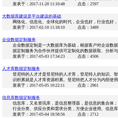
发表于：
2017-11-20 11:10:48
点击：
2597
大数据库建设是平台建设的基础
网络化、信息化、全球化的时代，企业也好，行业也好，
发表于：
2017-02-10 11:18:10
点击：
3489
企业数据定制服务
企业数据定制是一大数据库为基础，根据客户对企业数据
据定制服务为合作伙伴提供可定制化的数据获取、分析与
发表于：
2017-05-03 17:34:23
点击：
4506
人才库数据定制服务
登尼特的人才才是登尼特的人才库，登尼特人的知识、智
识积累就是人才库资源积累。登尼特把人才分为内部使用
发表于：
2017-05-05 10:22:11
点击：
2961
信息库数据定制服务
信息库，又名资讯库，是信息整理器，是信息的集合体；
行业分类、供应分类和需求分类，方便企业使用。信息库
发表于：
2017-05-04 18:58:56
点击：
2712