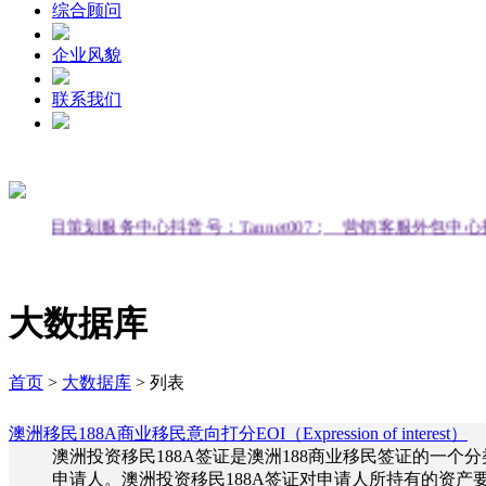
综合顾问
企业风貌
联系我们
hcv；
项目策划服务中心抖音号：Tannet007；
营销客服外包中心抖
大数据库
首页
>
大数据库
>
列表
澳洲移民188A商业移民意向打分EOI（Expression of interest）
澳洲投资移民188A签证是澳洲188商业移民签证的一
申请人。澳洲投资移民188A签证对申请人所持有的资产