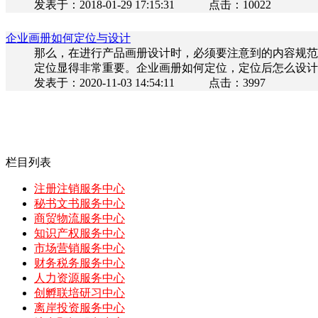
发表于：
2018-01-29 17:15:31
点击：
10022
企业画册如何定位与设计
那么，在进行产品画册设计时，必须要注意到的内容规范
定位显得非常重要。企业画册如何定位，定位后怎么设计
发表于：
2020-11-03 14:54:11
点击：
3997
栏目列表
注册注销服务中心
秘书文书服务中心
商贸物流服务中心
知识产权服务中心
市场营销服务中心
财务税务服务中心
人力资源服务中心
创孵联培研习中心
离岸投资服务中心