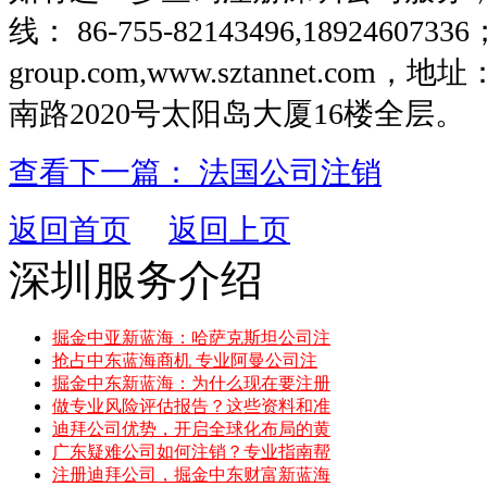
线： 86-755-82143496,1892460733
group.com,www.sztannet.c
南路2020号太阳岛大厦16楼全层。
查看下一篇： 法国公司注销
返回首页
返回上页
深圳服务介绍
掘金中亚新蓝海：哈萨克斯坦公司注
抢占中东蓝海商机 专业阿曼公司注
掘金中东新蓝海：为什么现在要注册
做专业风险评估报告？这些资料和准
迪拜公司优势，开启全球化布局的黄
广东疑难公司如何注销？专业指南帮
注册迪拜公司，掘金中东财富新蓝海