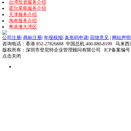
台湾投资服务介绍
霍尔果斯服务介绍
天津服务介绍
海南服务介绍
粤港澳大湾区
公司注册
|
商标注册
|
年报税报
|
条形码申请
|
回馈意见
|
网站声明
咨询电话：香港 852-27826888 中国总机 400-880-8199 马来西
版权所有：深圳市登尼特企业管理顾问有限公司 ICP备案编号
点击关闭