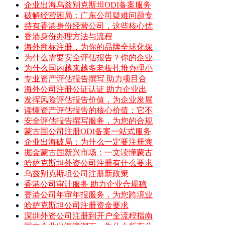
企业出海乌兹别克斯坦ODI备案服务
破解经营困局：广东公司疑难问题专
持有香港身份经营公司，这些核心优
香港身份办理方法与流程
海外商标注册，为你的品牌全球化保
为什么需要安全评估报告？你的企业
为什么国内越来越多老板扎堆办理小
专业资产评估报告撰写 助力项目合
海外公司注册公证认证 助力企业出
发挥风险评估报告价值，为企业发展
读懂资产评估报告的核心价值：它不
安全评估报告撰写服务，为您的合规
蒙古国公司注册ODI备案一站式服务
企业出海破局：为什么一定要注册海
掘金蒙古国新兴市场：一文读懂蒙古
哈萨克斯坦外资公司注册有什么要求
乌兹别克斯坦公司注册新政策
香港公司审计服务 助力企业合规稳
香港公司年审年报服务，为您跨境业
哈萨克斯坦公司注册资金要求
深圳外资公司注册到开户全流程指南