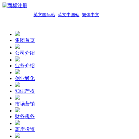
英文国际站
英文中国站
繁体中文
集团首页
公司介绍
业务介绍
创业孵化
知识产权
市场营销
财务税务
离岸投资